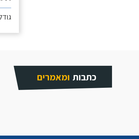
גודל כ
כתבות
ומאמרים