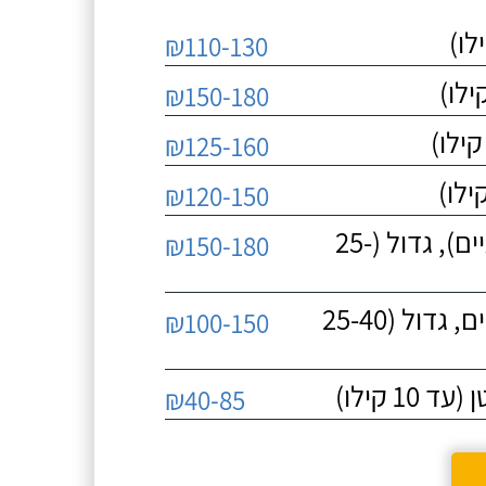
₪110-130
₪150-180
₪125-160
₪120-150
תספורות בע"ח, תספורת מקצועית (כלבים גזעיים), גדול (25-
₪150-180
תספורות בע"ח, הברשה מקצועית והתרת קשרים, גדול (25-40
₪100-150
 קילו)
₪40-85