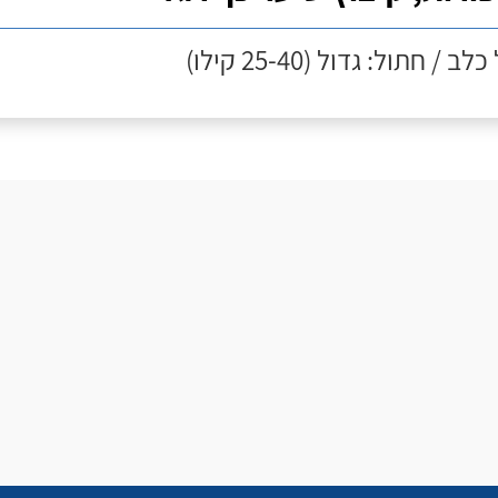
לב / חתול: גדול (25-40 קילו)