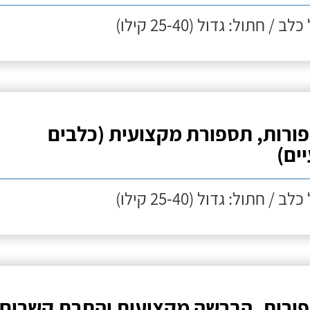
לב / חתול: גדול (25-40 קילו)
ורות, תספורת מקצועית (כלבים
יים)
לב / חתול: גדול (25-40 קילו)
ורות, הברשה מקצועית והתרת קשרים