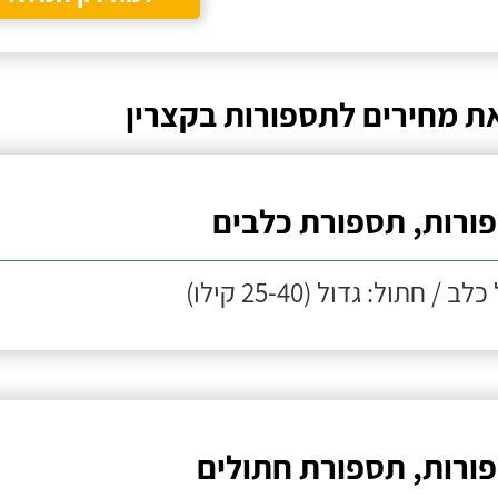
ת מחירים לתספורות בקצרין
ורות, תספורת כלבים
לב / חתול: גדול (25-40 קילו)
ורות, תספורת חתולים