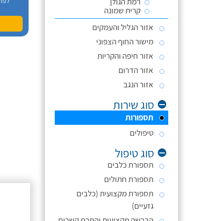
רמת הגולן
לפר
קרית שמונה
אזור הגליל והעמקים
מישור החוף הצפוני
אזור חיפה והקריות
אזור הדרום
אזור הנגב
סוג שירות
תספורות
טיפולים
סוג טיפול
תספורת כלבים
תספורת חתולים
תספורת מקצועית (כלבים
גזעיים)
הברשה מקצועית והתרת קשרים