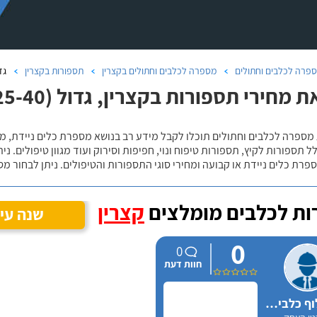
פרה לכלבים וחתולים
מספרה לכלבים וחתולים בקצרין
תספורות בקצרין
גדול (40
מחירי תספורות בקצרין, גדול (25-40 קילו)
 מספרה לכלבים וחתולים תוכלו לקבל מידע רב בנושא מספרת כלים ניידת, מ
ל תספורות לקיץ, תספורות טיפוח ונוי, חפיפות וסירוק ועוד מגוון טיפולים. 
פרת כלים ניידת או קבועה ומחירי סוגי התספורות והטיפולים. ניתן לבחור מ
ת לכלבים מומלצים
קצרין
שנה עי
0
0
חוות דעת
ניצן אילוף כלבים על הכנרת