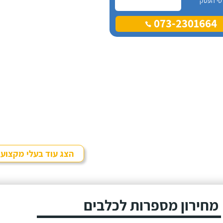
טי העסק
073-2301664
הצג עוד בעלי מקצוע
מחירון מספרות לכלבים