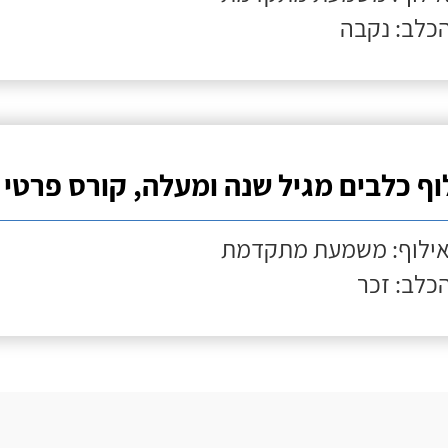
הכלב: נקבה
וף כלבים מגיל שנה ומעלה, קורס פרטי
אילוף: משמעת מתקדמת
הכלב: זכר