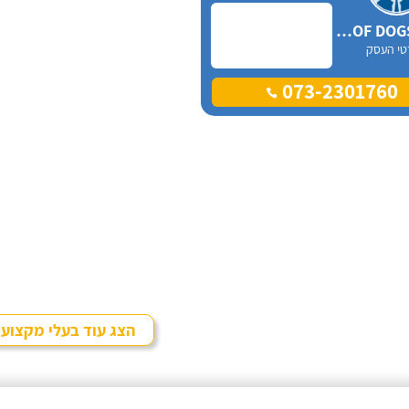
WOOF DOGS israel
טי העסק
073-2301760
הצג עוד בעלי מקצוע