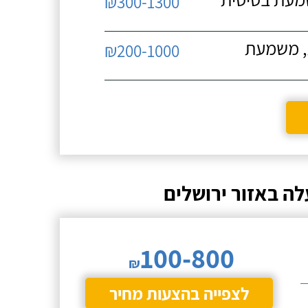
₪300-1300
ת, משמעת
₪200-1000
לה באזור ירושלים
100-800
₪
לצפייה בהצעות מחיר