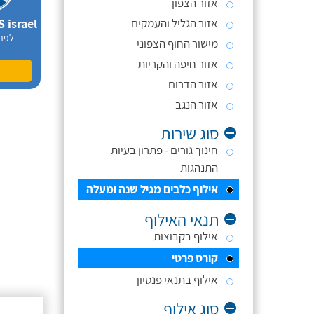
אזור הצפון
אזור הגליל והעמקים
לפר
מישור החוף הצפוני
אזור חיפה והקריות
אזור הדרום
אזור הנגב
סוג שירות
חינוך גורים - פתרון בעיות
התנהגות
אילוף כלבים מגיל שנה ומעלה
תנאי האילוף
אילוף בקבוצות
קורס פרטי
אילוף בתנאי פנסיון
סוג אילוף