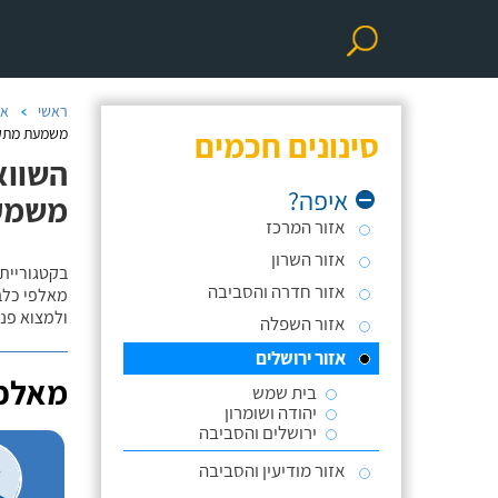
ראשי
אי
סינונים חכמים
משמעת מתקד
השווא
איפה?
משמע
אזור המרכז
אזור השרון
בקטגוריית 
אזור חדרה והסביבה
מאלפי כלבי
ולמצוא פנס
אזור השפלה
אזור ירושלים
מאלפי
בית שמש
יהודה ושומרון
ירושלים והסביבה
אזור מודיעין והסביבה