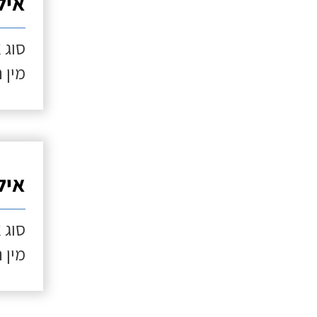
איל
סוג 
מין 
איל
סוג 
מין 