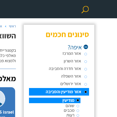
ראשי
אי
סינונים חכמים
השווא
איפה?
בקטגוריית 
אזור המרכז
מאלפי כלבי
אזור השרון
ולמצוא פנס
אזור חדרה והסביבה
אזור השפלה
מאלפי
אזור ירושלים
אזור מודיעין והסביבה
מודיעין
שוהם
מכבים
רעות