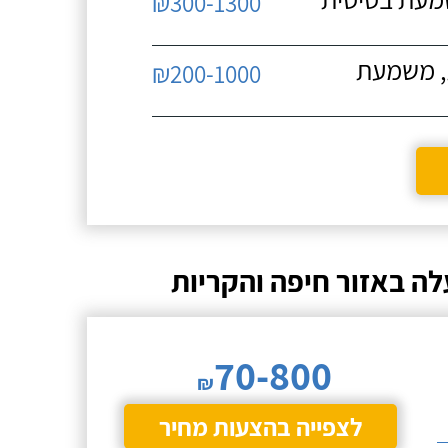
₪300-1300
ת, משמעת
₪200-1000
לה באזור חיפה והקריות
70-800
₪
לצפייה בהצעות מחיר