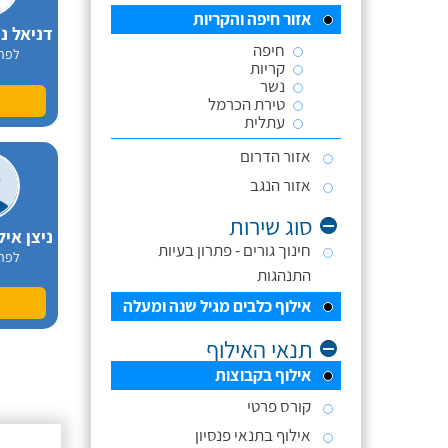
אזור חיפה והקריות
חיפה
לפר
קריות
נשר
טירת הכרמל
עתלית
אזור הדרום
אזור הנגב
סוג שירות
חינוך גורים - פתרון בעיות
לפר
התנהגות
אילוף כלבים מגיל שנה ומעלה
תנאי האילוף
אילוף בקבוצות
קורס פרטי
אילוף בתנאי פנסיון