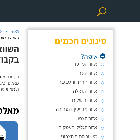
ראשי
אי
סינונים חכמים
משמעת מתקד
השווא
איפה?
בקבו
אזור המרכז
אזור השרון
בקטגוריית 
אזור חדרה והסביבה
מאלפי כלבי
ולמצוא פנס
אזור השפלה
אזור ירושלים
מאלפי
אזור מודיעין והסביבה
אזור הצפון
אזור הגליל והעמקים
מישור החוף הצפוני