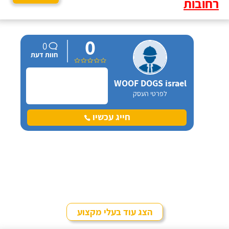
רחובות
0
0
חוות דעת
WOOF DOGS israel
לפרטי העסק
חייג עכשיו
הצג עוד בעלי מקצוע