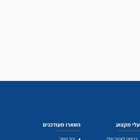
לי מקצוע
השארו מעודכנים
כניסה לאזור שלי
צור קשר