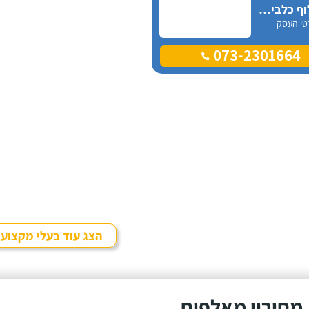
ניצן אילוף כלבים על הכנרת
טי העסק
073-2301664
הצג עוד בעלי מקצוע
מחירון מאלפים