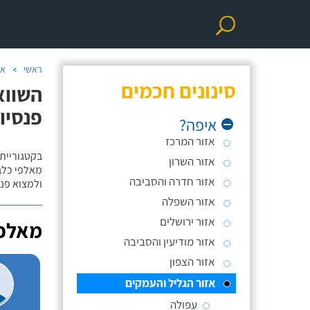
ראשי
אי
סינונים חכמים
השווא
פנסיו
איפה?
אזור המרכז
בקטגוריית 
אזור השרון
מאלפי כלבי
אזור חדרה והסביבה
ולמצוא פנס
אזור השפלה
אזור ירושלים
מאלפי
אזור מודיעין והסביבה
אזור הצפון
אזור הגליל והעמקים
עפולה