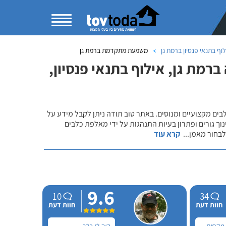
וף בתנאי פנסיון ברמת גן
משמעת מתקדמת ברמת גן
רמת גן, אילוף בתנאי פנסיון,
לבים מקצועיים ומנוסים. באתר טוב תודה ניתן לקבל מידע על
נוך גורים ופתרון בעיות התנהגות על ידי מאלפת כלבים
 לבחור מאמן
...
קרא עוד
9.6
10
34
חוות דעת
חוות דעת
 מקסים,
היה לי כלב