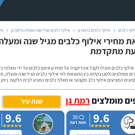
לוף כלבים
אילוף כלבים ברמת גן
אילוף כלבים מגיל שנה ומעלה ברמת גן
איל
ת מחירי אילוף כלבים מגיל שנה ומעלה ב
ת מתקדמת
אילוף כלבים תוכלו לקבל אינדיקציה על מחירון אימון כלבים על ידי מאלפי כ
ם מומלצים ולסנן בקלות בין התוצאות לפי אילוף כלבים מגיל שנה ומעלה, חי
יונים המציעים אילוף כלב מקצועי או מאלף כלבים המגיע לבית הלקוח. ניתן
ם מומלצים
רמת גן
שנה עיר
9.6
9.6
36
חוות דעת
דניאל מקסים, מאוד
גדעון מקסים