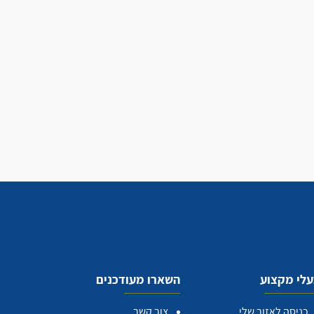
לי מקצוע
השארו מעודכנים
כניסה לאזור שלי
צור קשר