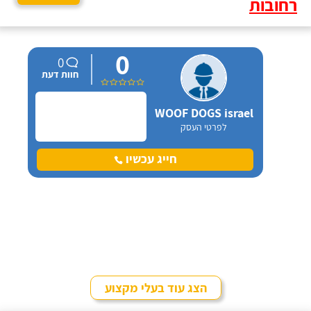
רחובות
0
0
חוות דעת
WOOF DOGS israel
לפרטי העסק
חייג עכשיו
הצג עוד בעלי מקצוע