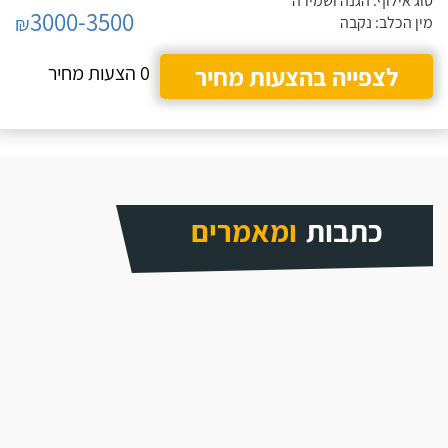
סוג אילוף: הגנה ושמירה
3000-3500
₪
מין הכלב: נקבה
לצפייה בהצעות מחיר
0 הצעות מחיר
כתבות
ומאמרים