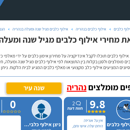
לוף כלבים
אילוף כלבים בנהריה
אילוף כלבים מגיל שנה ומעלה בנהריה
הגנ
ת מחירי אילוף כלבים מגיל שנה ומעלה 
אילוף כלבים תוכלו לקבל אינדיקציה על מחירון אימון כלבים על ידי מאלפי כ
ם מומלצים ולסנן בקלות בין התוצאות לפי אילוף כלבים מגיל שנה ומעלה, חי
יונים המציעים אילוף כלב מקצועי או מאלף כלבים המגיע לבית הלקוח. ניתן
ם מומלצים
נהריה
שנה עיר
0
9.8
2
חוות דעת
אין על אורית!
ילוף כלבים
ניצן אילוף כלבים על הכנרת
היחס שלה אישי וחם,