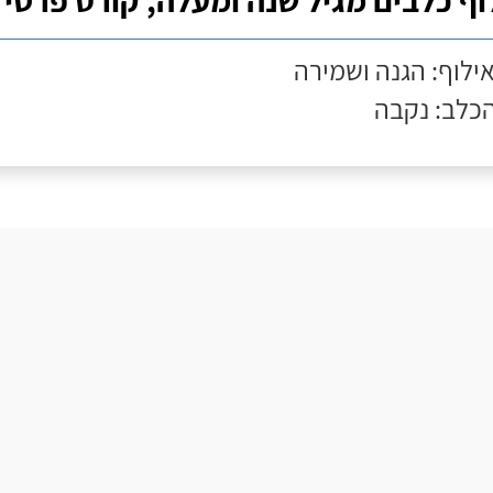
וף כלבים מגיל שנה ומעלה, קורס פרטי
אילוף: הגנה ושמירה
הכלב: נקבה