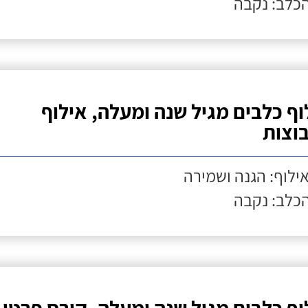
הכלב: נקבה
וף כלבים מגיל שנה ומעלה, אילוף
וצות
אילוף: הגנה ושמירה
הכלב: נקבה