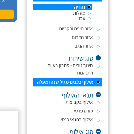
לפר
נהריה
מעלות
עכו
אזור חיפה והקריות
אזור הדרום
אזור הנגב
סוג שירות
חינוך גורים - פתרון בעיות
התנהגות
אילוף כלבים מגיל שנה ומעלה
תנאי האילוף
אילוף בקבוצות
קורס פרטי
אילוף בתנאי פנסיון
סוג אילוף