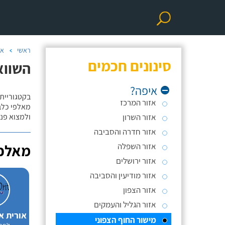
ראשי
אי
סינונים חכמים
השווא
איפה?
בקטגוריית 
אזור המרכז
מאלפי כלבי
אזור השרון
ולמצוא פנס
אזור חדרה והסביבה
אזור השפלה
מאלפי
אזור ירושלים
אזור מודיעין והסביבה
אזור הצפון
אזור הגליל והעמקים
אורית א
מישור החוף הצפוני