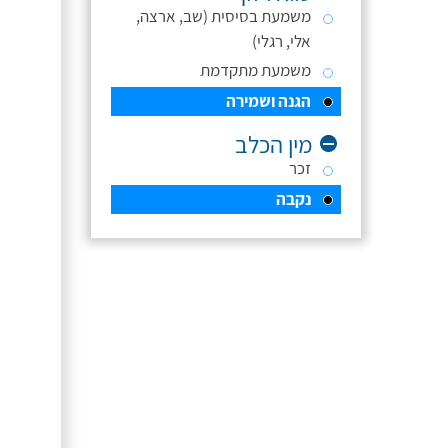
משמעת בסיסית (שב, ארצה,
אלי, רגלי)
משמעת מתקדמת
הגנה ושמירה
מין הכלב
זכר
נקבה