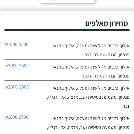
נסיעה והיעדרות מהבית,
חייג עכשיו
אני שמה אצלו את הכלבים,
הם תמיד מאושרים לראות
9.6
אותו ומאושרים כשהם
מחירון מאלפים
10
חוזרים הביתה - ממליצה
חוות דעת
בחום.
היה לי כלב
יוסי סמואל מאלף הכלבים
₪1900-3500
אילוף כלבים מגיל שנה ומעלה, אילוף בתנאי
פרוע ולא מחונך. נפגשתי
לפרטי העסק
עם מספר מאלפים שטענו
פנסיון, הגנה ושמירה, זכר
שאת הכלב שלי אי אפשר
לאלף בשיעורים כי יש לו
חייג עכשיו
₪3000-3500
אילוף כלבים מגיל שנה ומעלה, אילוף בתנאי
בעיות התנהגות קשות
לפיצוח. הייתי מיואש, אבל
פנסיון, הגנה ושמירה, נקבה
החלטתי לא לוותר
כשנפגשתי עם יוסי.
₪2000-2800
אילוף כלבים מגיל שנה ומעלה, אילוף בתנאי
פנסיון, משמעת בסיסית (שב, ארצה, אלי, רגלי),
זכר
₪1800-2700
אילוף כלבים מגיל שנה ומעלה, אילוף בתנאי
פנסיון, משמעת בסיסית (שב, ארצה, אלי, רגלי),