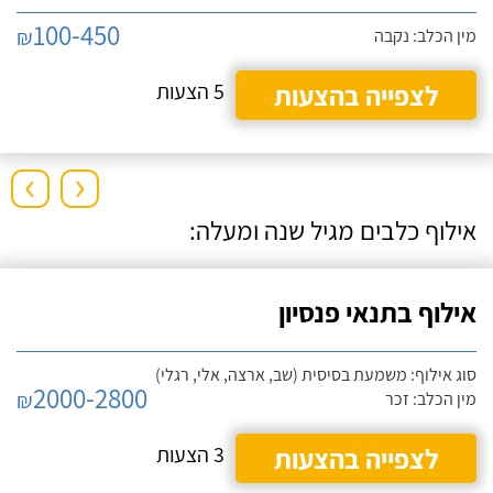
100-450
₪
מין הכלב: נקבה
לצפייה בהצעות
5 הצעות
›
‹
אילוף כלבים מגיל שנה ומעלה:
אילוף בתנאי פנסיון
סוג אילוף: משמעת בסיסית (שב, ארצה, אלי, רגלי)
2000-2800
₪
מין הכלב: זכר
לצפייה בהצעות
3 הצעות