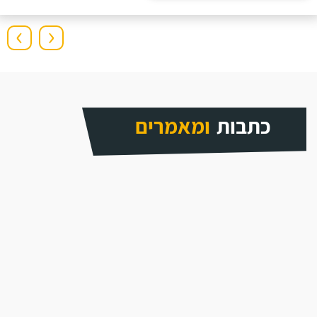
›
‹
כתבות
ומאמרים