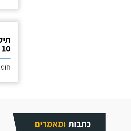
תיק
10 מטר)
חומר 
כתבות
ומאמרים