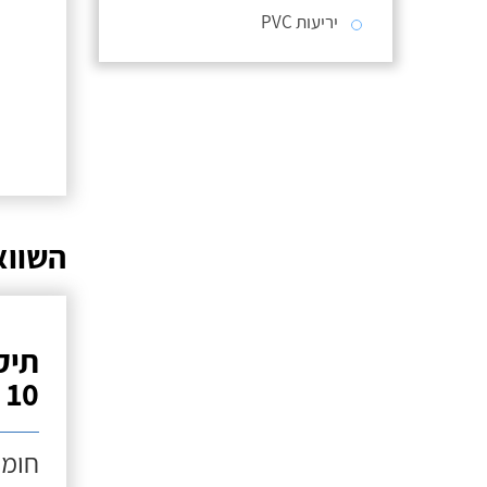
יריעות PVC
השווא
תיק
10 מטר)
חומר