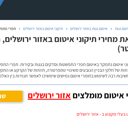
טום גגות
איטום גגות באזור ירושלים
תיקוני איטום באזור ירושלים
תפרי התפשטות ברצפ
ת מחירי תיקוני איטום באזור ירושלים
וני איטום נתמקד באיטום תפרי התפשטות וסדקים בגגות ובקירות. תפרי התפ
ות של חלקי הבניין הנובעים משינויי טמפרטורה, תזוזות של הקרקע או התקש
שיבות רבה לשימוש בחומרי איטום גמישים שימשיכו לאפשר תנודות בין האלמ
 איטום מומלצים
אזור ירושלים
שנ
 בעלי מקצוע ב - אזור ירושלים