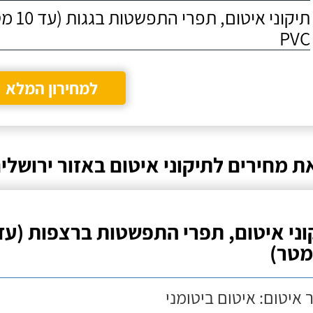
תיקוני איט
PVC
למחירון המלא
ת מחירים לתיקוני איטום באזור ירושלי
וני איטום, תפרי התפשטות ברצפות (עד
 איטום: איטום ביטומני