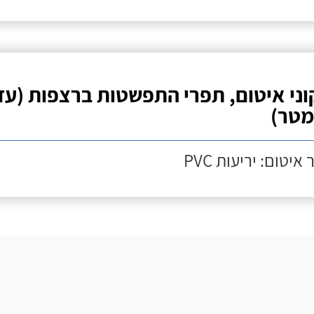
וני איטום, תפרי התפשטות ברצפות (עד
איטום: יריעות PVC