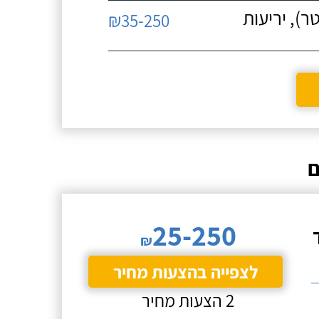
ום, תפרי התפשטות בגגות (עד 10 מטר), יריעות
₪35-250
ם
25-250
₪
לצפייה בהצעות מחיר
2 הצעות מחיר