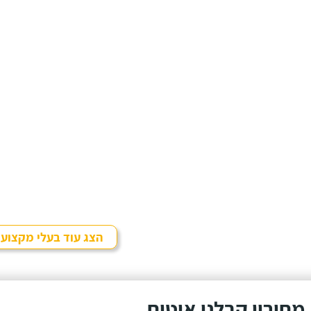
הצג עוד בעלי מקצוע
מחירון קבלני איטום