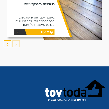
כל המידע על פרקט גושני
במאמר יוסבר מהו פרקט גושני,
מהם התכונות שלו, במה הוא שונה
מפרקט למינציה רגיל, מהם
היתרונות שלו ומהם החסרונות שלו.
קרא עוד
❯
❮