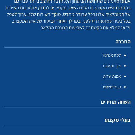
אנחנו מאמינים שתחושת הביטחון היא הדבר החשוב ביותר עבורכם
בהזמנת איש מקצוע. זו הסיבה שאנו מקפידים לבדוק את איכות השירות
של המומלצים שלנו בכל עבודה מחדש. מוקד השירות שלנו ערוך לטפל
בכל בעיה שמתעוררת לפני, במהלך ואחרי הביקור של איש המקצוע,
וידאג למלא את בקשתכם לשביעות רצונכם המלאה
החברה
למה אנחנו?
איך זה עובד
אמנת שרות
תנאי שימוש
השווה מחירים
בעלי מקצוע