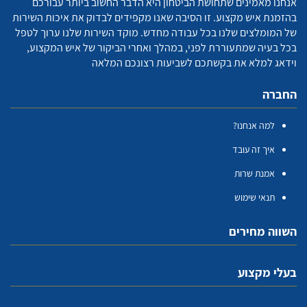
אנחנו מאמינים שתחושת הביטחון היא הדבר החשוב ביותר עבורכם
בהזמנת איש מקצוע. זו הסיבה שאנו מקפידים לבדוק את איכות השירות
של המומלצים שלנו בכל עבודה מחדש. מוקד השירות שלנו ערוך לטפל
בכל בעיה שמתעוררת לפני, במהלך ואחרי הביקור של איש המקצוע,
וידאג למלא את בקשתכם לשביעות רצונכם המלאה
החברה
למה אנחנו?
איך זה עובד
אמנת שרות
תנאי שימוש
השווה מחירים
בעלי מקצוע