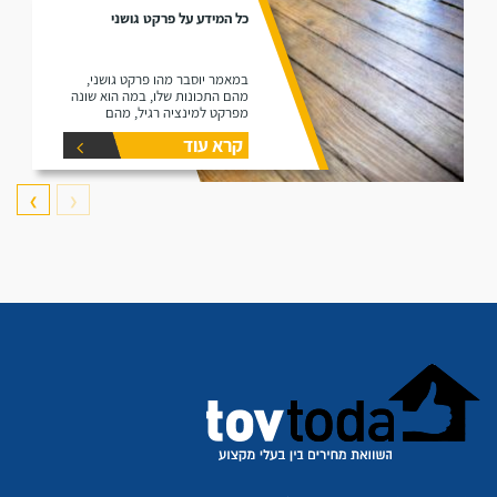
כל המידע על פרקט גושני
במאמר יוסבר מהו פרקט גושני,
מהם התכונות שלו, במה הוא שונה
מפרקט למינציה רגיל, מהם
היתרונות שלו ומהם החסרונות שלו.
קרא עוד
❯
❮