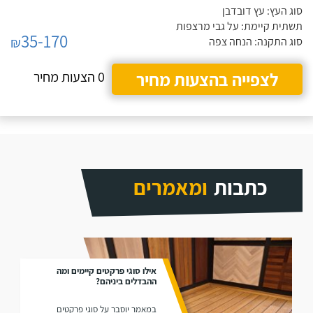
סוג העץ: עץ דובדבן
תשתית קיימת: על גבי מרצפות
35-170
₪
סוג התקנה: הנחה צפה
לצפייה בהצעות מחיר
0 הצעות מחיר
כתבות
ומאמרים
אילו סוגי פרקטים קיימים ומה
ההבדלים ביניהם?
במאמר יוסבר על סוגי פרקטים