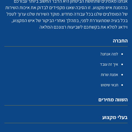
אנחנו מאמינים שתחושת הביטחון היא הדבר החשוב ביותר עבורכם
בהזמנת איש מקצוע. זו הסיבה שאנו מקפידים לבדוק את איכות השירות
של המומלצים שלנו בכל עבודה מחדש. מוקד השירות שלנו ערוך לטפל
בכל בעיה שמתעוררת לפני, במהלך ואחרי הביקור של איש המקצוע,
וידאג למלא את בקשתכם לשביעות רצונכם המלאה
החברה
למה אנחנו?
איך זה עובד
אמנת שרות
תנאי שימוש
השווה מחירים
בעלי מקצוע