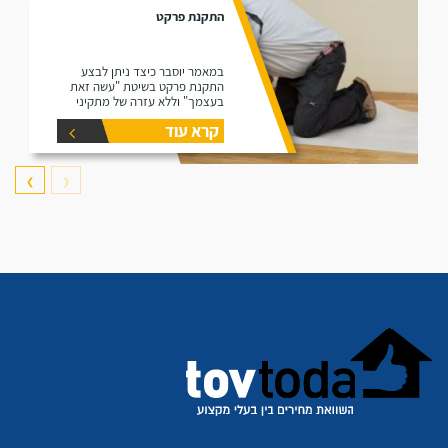
התקנת פרקט
במאמר יוסבר כיצד ניתן לבצע
התקנת פרקט בשיטת "עשה זאת
בעצמך" וללא עזרה של מתקיני
פרקטים.
קרא עוד
❯
❮