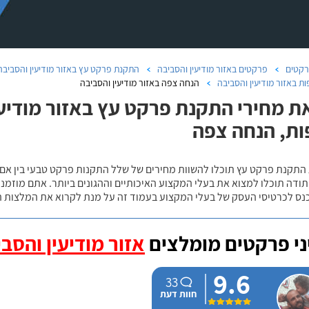
קטים
פרקטים באזור מודיעין והסביבה
התקנת פרקט עץ באזור מודיעין והסביבה
ת באזור מודיעין והסביבה
הנחה צפה באזור מודיעין והסביבה
ת מחירי התקנת פרקט עץ באזור מודיעין
ת, הנחה צפה
 התקנת פרקט עץ תוכלו להשוות מחירים של שלל התקנות פרקט טבעי בין אם
ודה תוכלו למצוא את בעלי המקצוע האיכותיים וההגונים ביותר. אתם מוזמנים
כנס לכרטיסי העסק של בעלי המקצוע בעמוד זה על מנת לקרוא את המלצות ה
י פרקטים מומלצים
אזור מודיעין והסב
9.6
33
חוות דעת