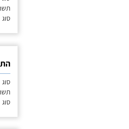
תשתי
סוג 
התק
סוג 
תשתי
סוג 