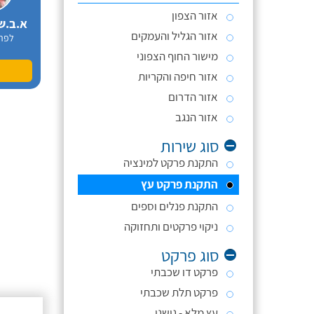
אזור הצפון
א.ב.ש
אזור הגליל והעמקים
לפר
מישור החוף הצפוני
אזור חיפה והקריות
אזור הדרום
אזור הנגב
סוג שירות
התקנת פרקט למינציה
התקנת פרקט עץ
התקנת פנלים וספים
ניקוי פרקטים ותחזוקה
סוג פרקט
פרקט דו שכבתי
פרקט תלת שכבתי
עץ מלא - גושני