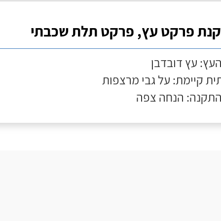
נת פרקט עץ, פרקט תלת שכבתי
העץ: עץ דובדבן
ת קיימת: על גבי מרצפות
התקנה: הנחה צפה