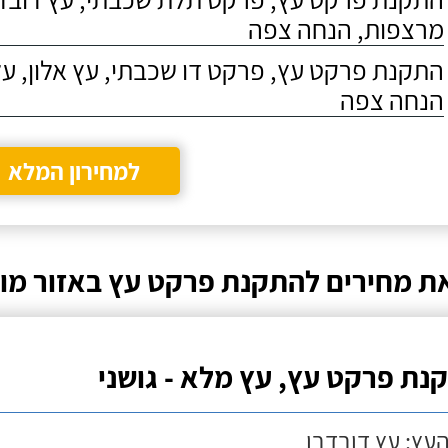
מרצפות, הנחה צפה
התקנת פרקט עץ, פרקט דו שכבתי, עץ אלון, על
הנחה צפה
למחירון המלא
ת מחירים להתקנת פרקט עץ באזור מוד
נת פרקט עץ, עץ מלא - גושני
העץ: עץ דובדבן