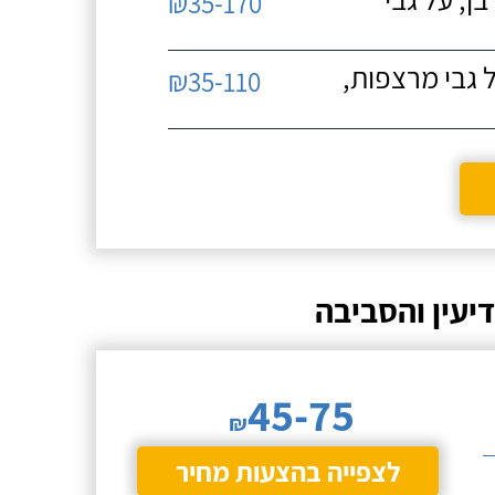
₪35-170
 גבי מרצפות,
₪35-110
יעין והסביבה
45-75
₪
לצפייה בהצעות מחיר