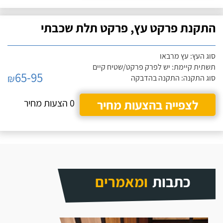
התקנת פרקט עץ, פרקט תלת שכבתי
סוג העץ: עץ מרבאו
תשתית קיימת: יש לפרק פרקט/שטיח קיים
65-95
₪
סוג התקנה: התקנה בהדבקה
לצפייה בהצעות מחיר
0 הצעות מחיר
כתבות
ומאמרים