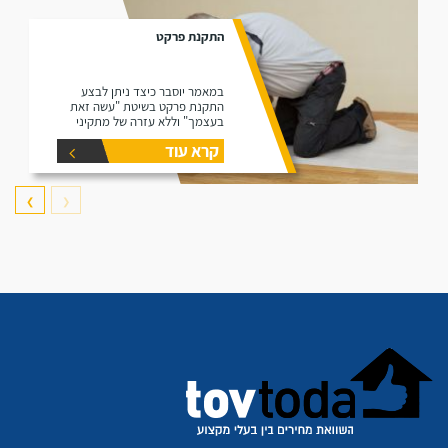
התקנת פרקט
במאמר יוסבר כיצד ניתן לבצע
התקנת פרקט בשיטת "עשה זאת
בעצמך" וללא עזרה של מתקיני
פרקטים.
קרא עוד
❯
❮