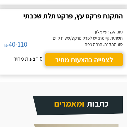
התקנת פרקט עץ, פרקט תלת שכבתי
סוג העץ: עץ אלון
תשתית קיימת: יש לפרק פרקט/שטיח קיים
40-110
₪
סוג התקנה: הנחה צפה
לצפייה בהצעות מחיר
0 הצעות מחיר
כתבות
ומאמרים