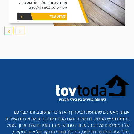
מהם התכונות שלו, במה הוא שונה
מפרקט למינציה רגיל, מהם
היתרונות שלו ומהם החסרונות שלו.
קרא עוד
❯
❮
אנחנו מאמינים שתחושת הביטחון היא הדבר החשוב ביותר עבורכם
בהזמנת איש מקצוע. זו הסיבה שאנו מקפידים לבדוק את איכות השירות
של המומלצים שלנו בכל עבודה מחדש. מוקד השירות שלנו ערוך לטפל
בכל בעיה שמתעוררת לפני, במהלך ואחרי הביקור של איש המקצוע,