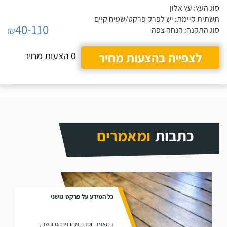
סוג העץ: עץ אלון
תשתית קיימת: יש לפרק פרקט/שטיח קיים
40-110
₪
סוג התקנה: הנחה צפה
לצפייה בהצעות מחיר
0 הצעות מחיר
כתבות
ומאמרים
כל המידע על פרקט גושני
במאמר יוסבר מהו פרקט גושני,