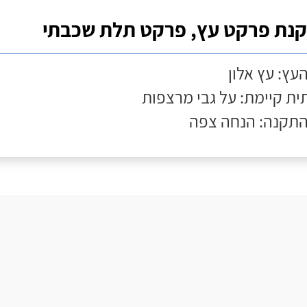
נת פרקט עץ, פרקט תלת שכבתי
העץ: עץ אלון
ת קיימת: על גבי מרצפות
התקנה: הנחה צפה