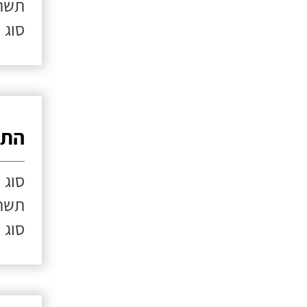
תשתי
סוג 
התק
סוג 
תשתי
סוג 