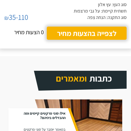
סוג העץ: עץ אלון
תשתית קיימת: על גבי מרצפות
35-110
₪
סוג התקנה: הנחה צפה
לצפייה בהצעות מחיר
0 הצעות מחיר
כתבות
ומאמרים
אילו סוגי פרקטים קיימים ומה
ההבדלים ביניהם?
במאמר יוסבר על סוגי פרקטים