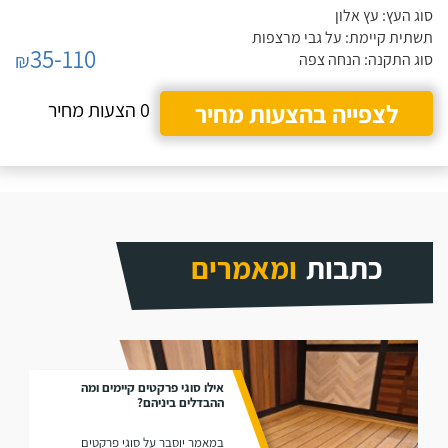
סוג העץ: עץ אלון
תשתית קיימת: על גבי מרצפות
35-110
₪
סוג התקנה: הנחה צפה
לצפייה בהצעות מחיר
0 הצעות מחיר
כתבות
ומאמרים
אילו סוגי פרקטים קיימים ומה
ההבדלים ביניהם?
במאמר יוסבר על סוגי פרקטים