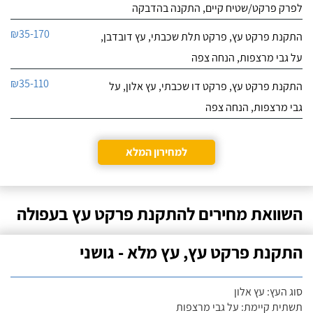
לפרק פרקט/שטיח קיים, התקנה בהדבקה
₪35-170
התקנת פרקט עץ, פרקט תלת שכבתי, עץ דובדבן,
על גבי מרצפות, הנחה צפה
₪35-110
התקנת פרקט עץ, פרקט דו שכבתי, עץ אלון, על
גבי מרצפות, הנחה צפה
למחירון המלא
השוואת מחירים להתקנת פרקט עץ בעפולה
התקנת פרקט עץ, עץ מלא - גושני
סוג העץ: עץ אלון
תשתית קיימת: על גבי מרצפות