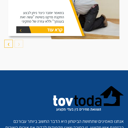
במאמר יוסבר כיצד ניתן לבצע
התקנת פרקט בשיטת "עשה זאת
בעצמך" וללא עזרה של מתקיני
פרקטים.
קרא עוד
❯
❮
אנחנו מאמינים שתחושת הביטחון היא הדבר החשוב ביותר עבורכם
בהזמנת איש מקצוע. זו הסיבה שאנו מקפידים לבדוק את איכות השירות