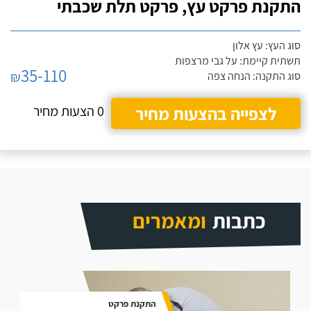
התקנת פרקט עץ, פרקט תלת שכבתי
סוג העץ: עץ אלון
תשתית קיימת: על גבי מרצפות
35-110
₪
סוג התקנה: הנחה צפה
לצפייה בהצעות מחיר
0 הצעות מחיר
כתבות
ומאמרים
התקנת פרקט