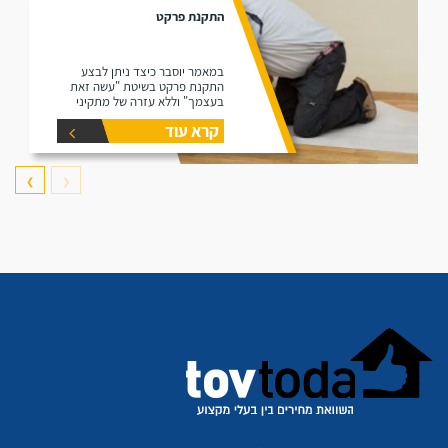
התקנת פרקט
במאמר יוסבר כיצד ניתן לבצע
התקנת פרקט בשיטת "עשה זאת
בעצמך" וללא עזרה של מתקיני
פרקטים.
קרא עוד
❯
❮