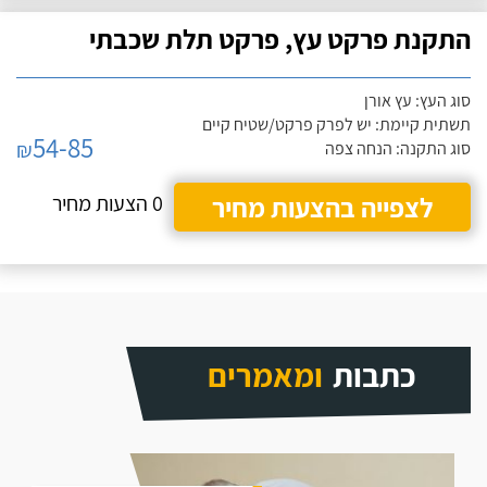
התקנת פרקט עץ, פרקט תלת שכבתי
סוג העץ: עץ אורן
תשתית קיימת: יש לפרק פרקט/שטיח קיים
54-85
₪
סוג התקנה: הנחה צפה
לצפייה בהצעות מחיר
0 הצעות מחיר
כתבות
ומאמרים