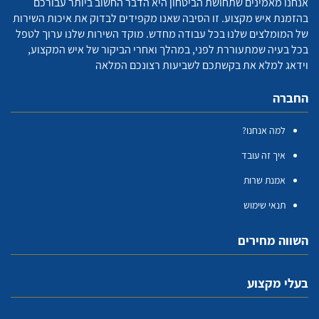
אנחנו מאמינים שתחושת הביטחון היא הדבר החשוב ביותר עבורכם
בהזמנת איש מקצוע. זו הסיבה שאנו מקפידים לבדוק את איכות השירות
של המומלצים שלנו בכל עבודה מחדש. מוקד השירות שלנו ערוך לטפל
בכל בעיה שמתעוררת לפני, במהלך ואחרי הביקור של איש המקצוע,
וידאג למלא את בקשתכם לשביעות רצונכם המלאה
החברה
למה אנחנו?
איך זה עובד
אמנת שרות
תנאי שימוש
השווה מחירים
בעלי מקצוע