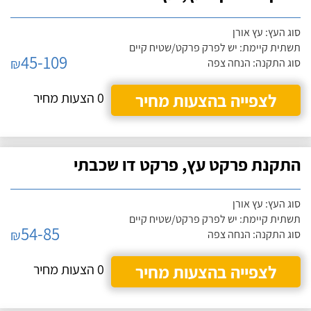
סוג העץ: עץ אורן
תשתית קיימת: יש לפרק פרקט/שטיח קיים
45-109
₪
סוג התקנה: הנחה צפה
לצפייה בהצעות מחיר
0 הצעות מחיר
התקנת פרקט עץ, פרקט דו שכבתי
סוג העץ: עץ אורן
תשתית קיימת: יש לפרק פרקט/שטיח קיים
54-85
₪
סוג התקנה: הנחה צפה
לצפייה בהצעות מחיר
0 הצעות מחיר