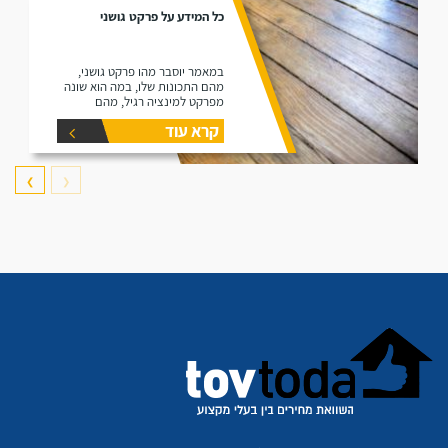
כל המידע על פרקט גושני
במאמר יוסבר מהו פרקט גושני,
מהם התכונות שלו, במה הוא שונה
מפרקט למינציה רגיל, מהם
היתרונות שלו ומהם החסרונות שלו.
קרא עוד
❯
❮