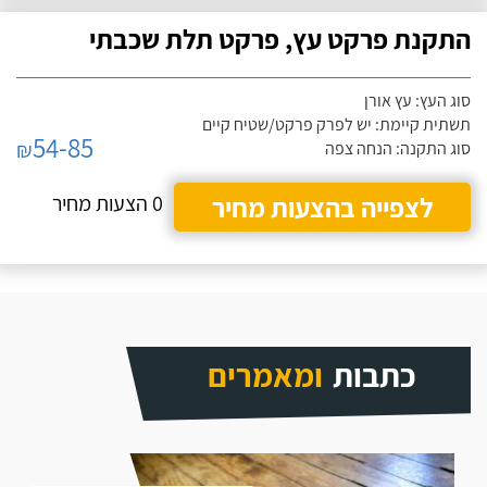
התקנת פרקט עץ, פרקט תלת שכבתי
סוג העץ: עץ אורן
תשתית קיימת: יש לפרק פרקט/שטיח קיים
54-85
₪
סוג התקנה: הנחה צפה
לצפייה בהצעות מחיר
0 הצעות מחיר
כתבות
ומאמרים