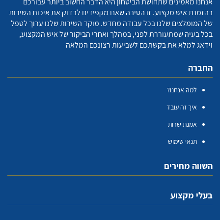
אנחנו מאמינים שתחושת הביטחון היא הדבר החשוב ביותר עבורכם
בהזמנת איש מקצוע. זו הסיבה שאנו מקפידים לבדוק את איכות השירות
של המומלצים שלנו בכל עבודה מחדש. מוקד השירות שלנו ערוך לטפל
בכל בעיה שמתעוררת לפני, במהלך ואחרי הביקור של איש המקצוע,
וידאג למלא את בקשתכם לשביעות רצונכם המלאה
החברה
למה אנחנו?
איך זה עובד
אמנת שרות
תנאי שימוש
השווה מחירים
בעלי מקצוע