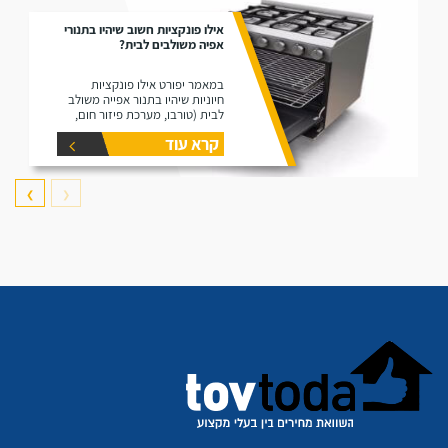
אילו פונקציות חשוב שיהיו בתנורי
אפיה משולבים לבית?
במאמר יפורט אילו פונקציות
חיוניות שיהיו בתנור אפייה משולב
לבית (טורבו, מערכת פיזור חום,
גריל, מנגנון ניקוי עצמי).
קרא עוד
❯
❮