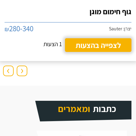
גוף חימום מוגן
280-340
₪
יצרן: Sauter
לצפייה בהצעות
1 הצעות
›
‹
כתבות
ומאמרים