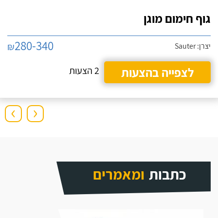
גוף חימום מוגן
280-340
₪
יצרן: Sauter
לצפייה בהצעות
2 הצעות
›
‹
כתבות
ומאמרים