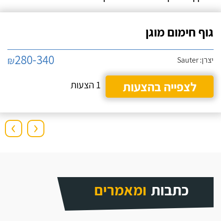
גוף חימום מוגן
280-340
₪
יצרן: Sauter
לצפייה בהצעות
1 הצעות
›
‹
כתבות
ומאמרים