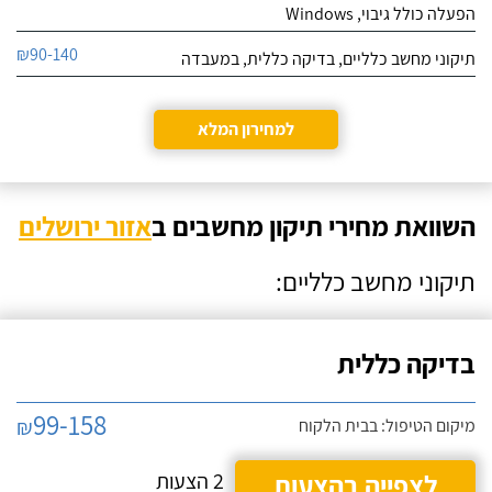
הפעלה כולל גיבוי, Windows
לחסוך ממני עלויות.
₪90-140
תיקוני מחשב כלליים, בדיקה כללית, במעבדה
למחירון המלא
השוואת מחירי תיקון מחשבים ב
אזור ירושלים
תיקוני מחשב כלליים:
בדיקה כללית
99-158
₪
מיקום הטיפול: בבית הלקוח
לצפייה בהצעות
2 הצעות