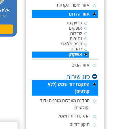
אזור חיפה והקריות
אליה
אזור הדרום
לפר
קריית גת
אופקים
שדרות
נתיבות
קרית מלאכי
להבים
אשקלון
אזור הנגב
סוג שירות
התקנת דוד שמש (ללא
קולטים)
התקנת מערכות מובנות (דוד
וקולטים)
התקנת דוד חשמל
תיקון דודים