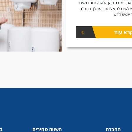
מר יוסבר מהן הנושאים והדגשים
 לשים לב אליהם במהלך התקנת
 שמש חדש
רא עוד
החברה
השווה מחירים
בע