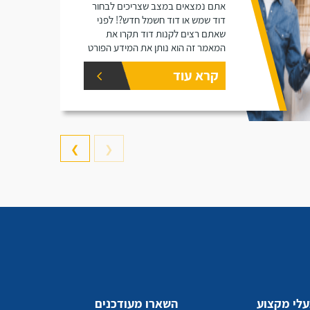
אתם נמצאים במצב שצריכים לבחור
דוד שמש או דוד חשמל חדש?! לפני
שאתם רצים לקנות דוד תקרו את
המאמר זה הוא נותן את המידע הפורט
על נפחים שונים של דודים ואיזה דוד
קרא עוד
הכי יתאים עבורכם.
❯
❮
לי מקצוע
השארו מעודכנים