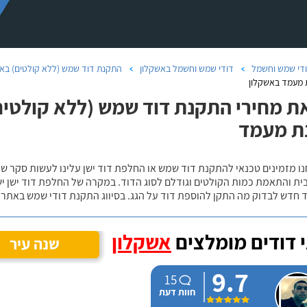
די שמש וחשמל
דודי שמש וחשמל באשקלון
התקנת דוד שמש (ללא קולטים) בא
 מעמד באשקלון
ת מחירי התקנת דוד שמש (ללא קולטים)
ת מעמד
נו מזמינים טכנאי להתקנת דוד שמש או החלפת דוד ישן עלינו לעשות סקר 
ית והתאמת כמות הקולטים וגודלם לסוג הדוד. במקרה של החלפת דוד ישן י
 חדש לבדוק מה התקן להוספת דוד על הגג. בסיווג התקנת דודי שמש באתר נ
 דודים מומלצים
אשקלון
שנה עיר
9.7
15
חוות דעת