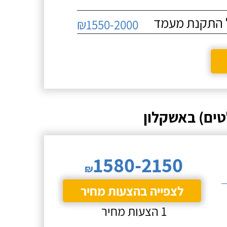
₪1550-2000
ים) באשקלון
1580-2150
₪
לצפייה בהצעות מחיר
1 הצעות מחיר