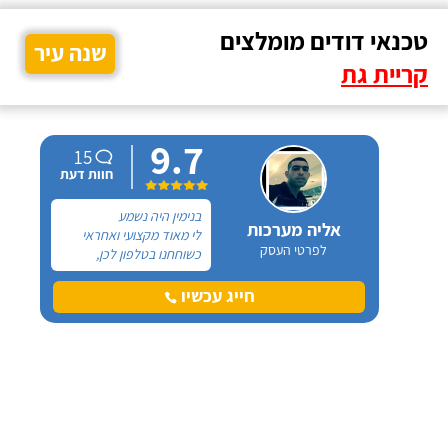
טכנאי דודים מומלצים
שנה עיר
קריית גת
9.7
15
חוות דעת
בנימין היה נשמע
אליה מערכות
לי מאוד מקצועי ואחראי
לפרטי העסק
כשוחחנו בטלפון לכן,
הזמנתי אותו להחלפת דוד
שמש וקולטים בבניין בו אני
חייג עכשיו
גרה והוא אכן נתן שירות
חבל על הזמן! הוא ביצע
עבודה נקייה ומסודרת.