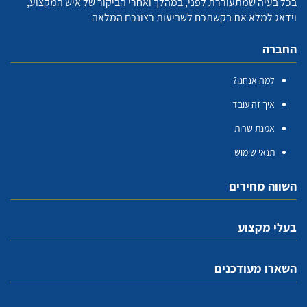
בכל בעיה שמתעוררת לפני, במהלך ואחרי הביקור של איש המקצוע,
וידאג למלא את בקשתכם לשביעות רצונכם המלאה
החברה
למה אנחנו?
איך זה עובד
אמנת שרות
תנאי שימוש
השווה מחירים
בעלי מקצוע
השארו מעודכנים