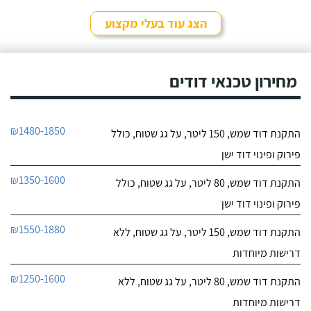
לפרטי העסק
סחר" וממליץ עליהם מכל
הלב! פניתי אליהם לצורך
הצג עוד בעלי מקצוע
החלפת דוד שמש ללא
חייג עכשיו
קולט, יצרתי קשר טלפונית
וענה לי בחור חביב בשם
דניאל, הוא היה מקסים
מחירון טכנאי דודים
ואדיב וכבר מהרגע הראשון
התרשמתי ממנו לטובה.
₪1480-1850
התקנת דוד שמש, 150 ליטר, על גג שטוח, כולל
פירוק ופינוי דוד ישן
₪1350-1600
התקנת דוד שמש, 80 ליטר, על גג שטוח, כולל
פירוק ופינוי דוד ישן
₪1550-1880
התקנת דוד שמש, 150 ליטר, על גג שטוח, ללא
דרישות מיוחדות
₪1250-1600
התקנת דוד שמש, 80 ליטר, על גג שטוח, ללא
דרישות מיוחדות