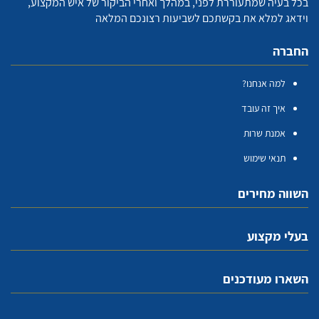
בכל בעיה שמתעוררת לפני, במהלך ואחרי הביקור של איש המקצוע,
וידאג למלא את בקשתכם לשביעות רצונכם המלאה
החברה
למה אנחנו?
איך זה עובד
אמנת שרות
תנאי שימוש
השווה מחירים
בעלי מקצוע
השארו מעודכנים