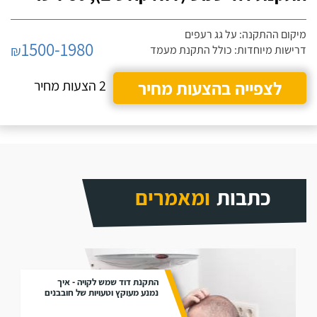
מיקום ההתקנה: על גג רעפים
1500-1980
₪
דרישות מיוחדות: כולל התקנת מעמד
לצפייה בהצעות מחיר
2 הצעות מחיר
כתבות
ומאמרים
התקנת דוד שמש לקויה - איך
נמנע מעוקץ וטעויות של חובבנים