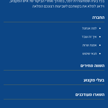
בכל בעיה שמתעוררת לפני, במהלך ואחרי הביקור של איש המקצוע,
וידאג למלא את בקשתכם לשביעות רצונכם המלאה
החברה
למה אנחנו?
איך זה עובד
אמנת שרות
תנאי שימוש
השווה מחירים
בעלי מקצוע
השארו מעודכנים