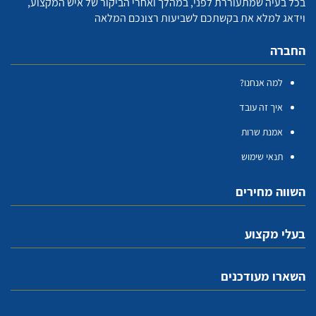
בכל בעיה שמתעוררת לפני, במהלך ואחרי הביקור של איש המקצוע,
וידאג למלא את בקשתכם לשביעות רצונכם המלאה
החברה
למה אנחנו?
איך זה עובד
אמנת שרות
תנאי שימוש
השווה מחירים
בעלי מקצוע
השארו מעודכנים