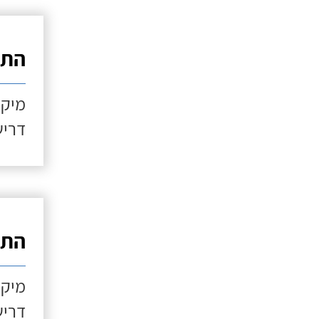
התקנ
מיקו
דריש
התקנ
מיקו
דריש