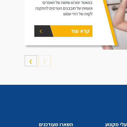
במאמר יפורטו שיטות של חאפרים
וטעויות של חובבנים הגורמים להתקנה
לקויה של דודי שמש
קרא עוד
❯
❮
לי מקצוע
השארו מעודכנים