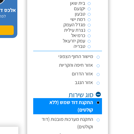
בית שאן
יקנעם
טבעון
לפר
רמת ישי
מגדל העמק
נצרת עילית
כרמיאל
עמק יזרעאל
טבריה
מישור החוף הצפוני
אזור חיפה והקריות
אזור הדרום
אזור הנגב
סוג שירות
התקנת דוד שמש (ללא
קולטים)
התקנת מערכות מובנות (דוד
וקולטים)