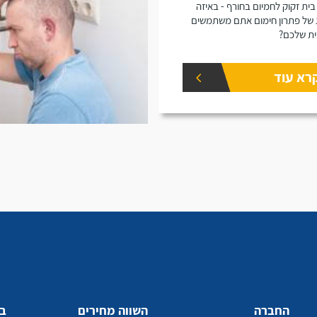
בית זקוק לחמיום בחורף - באיזה
 של פתרון חימום אתם משתמשים
ת שלכם?
רא עוד
החברה
השווה מחירים
בע