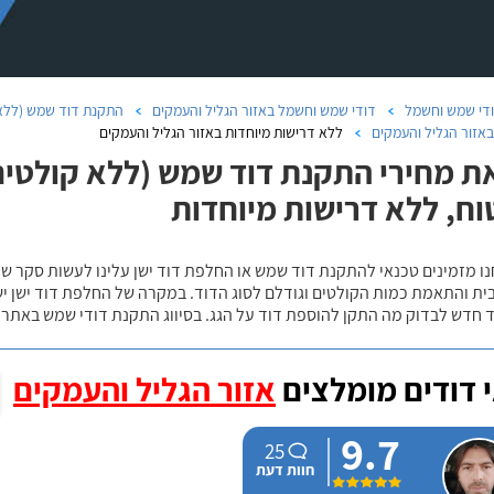
די שמש וחשמל
דודי שמש וחשמל באזור הגליל והעמקים
התקנת דוד שמש (ללא 
באזור הגליל והעמקים
ללא דרישות מיוחדות באזור הגליל והעמקים
ת מחירי התקנת דוד שמש (ללא קולטים)
וח, ללא דרישות מיוחדות
נו מזמינים טכנאי להתקנת דוד שמש או החלפת דוד ישן עלינו לעשות סקר 
ית והתאמת כמות הקולטים וגודלם לסוג הדוד. במקרה של החלפת דוד ישן י
 חדש לבדוק מה התקן להוספת דוד על הגג. בסיווג התקנת דודי שמש באתר נ
 דודים מומלצים
אזור הגליל והעמקים
9.7
25
חוות דעת