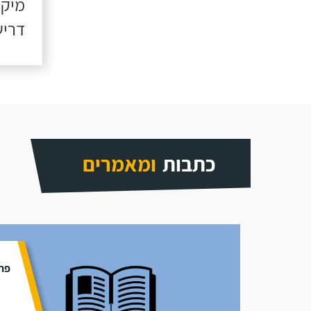
מיקו
דריש
כתבות
ומאמרים
פתר