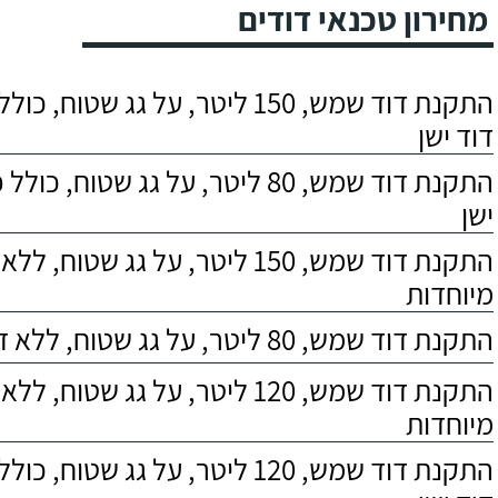
מחירון טכנאי דודים
התקנת דוד שמש, 150 ליטר, על גג שטוח,
דוד ישן
התקנת דוד שמש, 80 ליטר, על גג שטוח, 
ישן
התקנת דוד שמש, 150 ליטר, על גג שטוח,
מיוחדות
התקנת דוד שמש, 80 ליטר, על גג שטוח, ללא דרישות מיוחדות
התקנת דוד שמש, 120 ליטר, על גג שטוח,
מיוחדות
התקנת דוד שמש, 120 ליטר, על גג שטוח,