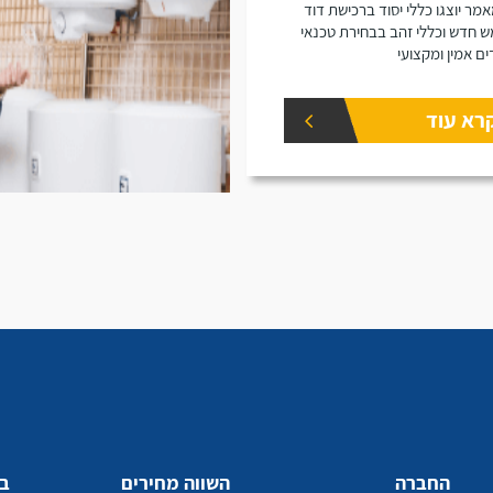
מר יוצגו כללי יסוד ברכישת דוד
 חדש וכללי זהב בבחירת טכנאי
ים אמין ומקצועי
רא עוד
החברה
השווה מחירים
בע