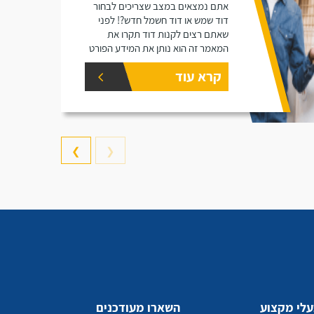
אתם נמצאים במצב שצריכים לבחור
דוד שמש או דוד חשמל חדש?! לפני
שאתם רצים לקנות דוד תקרו את
המאמר זה הוא נותן את המידע הפורט
על נפחים שונים של דודים ואיזה דוד
קרא עוד
הכי יתאים עבורכם.
❯
❮
לי מקצוע
השארו מעודכנים