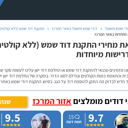
די שמש וחשמל
דודי שמש וחשמל באזור המרכז
התקנת דוד שמש (ללא קולטים)
מיוחדות באזור המרכז
ת מחירי התקנת דוד שמש (ללא קולטים)
רישות מיוחדות
נו מזמינים טכנאי להתקנת דוד שמש או החלפת דוד ישן עלינו לעשות סקר 
ית והתאמת כמות הקולטים וגודלם לסוג הדוד. במקרה של החלפת דוד ישן י
 חדש לבדוק מה התקן להוספת דוד על הגג. בסיווג התקנת דודי שמש באתר נ
 דודים מומלצים
אזור המרכז
שנה 
9.5
9.7
15
חוות דעת