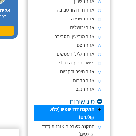
אזור השרון
אזור חדרה והסביבה
אליה
לפר
אזור השפלה
אזור ירושלים
אזור מודיעין והסביבה
אזור הצפון
אזור הגליל והעמקים
מישור החוף הצפוני
אזור חיפה והקריות
אזור הדרום
אזור הנגב
סוג שירות
התקנת דוד שמש (ללא
קולטים)
התקנת מערכות מובנות (דוד
וקולטים)