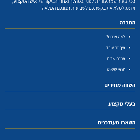
בכל בעיה שמתעוררת לפני, במהלך ואחרי הביקור של איש המקצוע,
וידאג למלא את בקשתכם לשביעות רצונכם המלאה
החברה
למה אנחנו?
איך זה עובד
אמנת שרות
תנאי שימוש
השווה מחירים
בעלי מקצוע
השארו מעודכנים