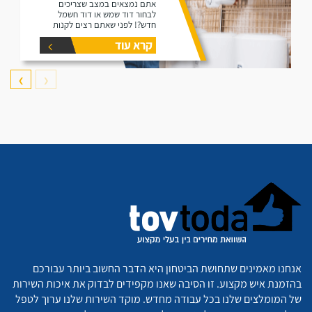
אתם נמצאים במצב שצריכים
לבחור דוד שמש או דוד חשמל
חדש?! לפני שאתם רצים לקנות
דוד תקרו את המאמר זה הוא נותן
קרא עוד
את המידע הפורט על נפחים שונים
של דודים ואיזה דוד הכי יתאים
עבורכם.
❯
❮
אנחנו מאמינים שתחושת הביטחון היא הדבר החשוב ביותר עבורכם
בהזמנת איש מקצוע. זו הסיבה שאנו מקפידים לבדוק את איכות השירות
של המומלצים שלנו בכל עבודה מחדש. מוקד השירות שלנו ערוך לטפל