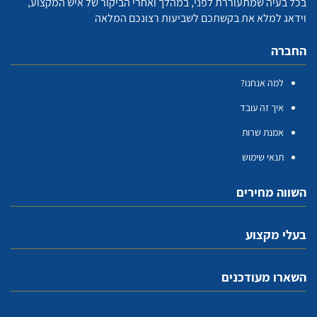
בכל בעיה שמתעוררת לפני, במהלך ואחרי הביקור של איש המקצוע,
וידאג למלא את בקשתכם לשביעות רצונכם המלאה
החברה
למה אנחנו?
איך זה עובד
אמנת שרות
תנאי שימוש
השווה מחירים
בעלי מקצוע
השארו מעודכנים