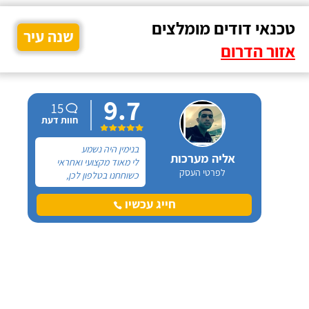
טכנאי דודים מומלצים
שנה עיר
אזור הדרום
9.7
15
חוות דעת
בנימין היה נשמע
אליה מערכות
לי מאוד מקצועי ואחראי
לפרטי העסק
כשוחחנו בטלפון לכן,
הזמנתי אותו להחלפת דוד
שמש וקולטים בבניין בו אני
חייג עכשיו
גרה והוא אכן נתן שירות
חבל על הזמן! הוא ביצע
עבודה נקייה ומסודרת.