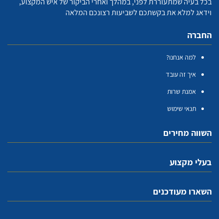
בכל בעיה שמתעוררת לפני, במהלך ואחרי הביקור של איש המקצוע,
וידאג למלא את בקשתכם לשביעות רצונכם המלאה
החברה
למה אנחנו?
איך זה עובד
אמנת שרות
תנאי שימוש
השווה מחירים
בעלי מקצוע
השארו מעודכנים