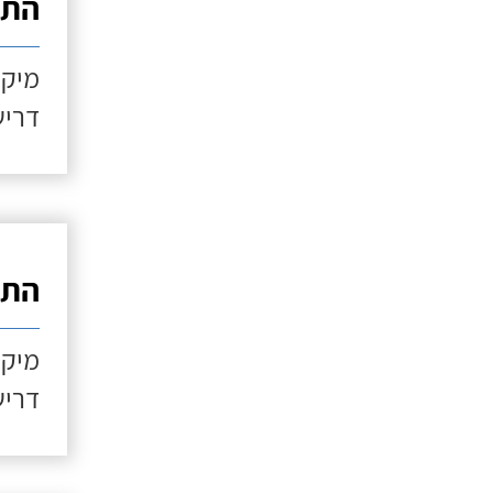
התקנ
מיקו
דריש
התקנ
מיקו
דריש