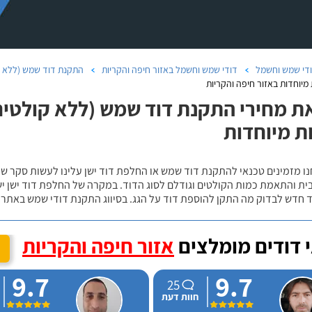
די שמש וחשמל
דודי שמש וחשמל באזור חיפה והקריות
התקנת דוד שמש (ללא קו
מיוחדות באזור חיפה והקריות
ת מחירי התקנת דוד שמש (ללא קולטים)
ת מיוחדות
נו מזמינים טכנאי להתקנת דוד שמש או החלפת דוד ישן עלינו לעשות סקר 
ית והתאמת כמות הקולטים וגודלם לסוג הדוד. במקרה של החלפת דוד ישן י
 חדש לבדוק מה התקן להוספת דוד על הגג. בסיווג התקנת דודי שמש באתר נ
 דודים מומלצים
אזור חיפה והקריות
9.7
9.7
25
חוות דעת