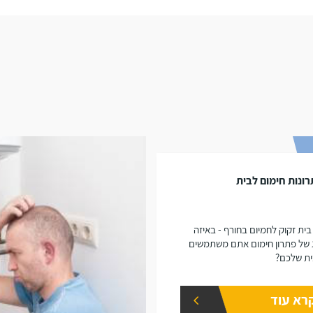
ונות חימום לבית
בית זקוק לחמיום בחורף - באיזה
 של פתרון חימום אתם משתמשים
ת שלכם?
רא עוד