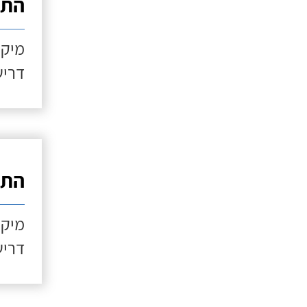
התקנ
מיקו
דריש
התקנ
מיקו
דריש