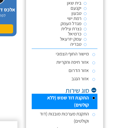
בית שאן
יקנעם
טבעון
לפר
רמת ישי
מגדל העמק
נצרת עילית
כרמיאל
עמק יזרעאל
טבריה
מישור החוף הצפוני
אזור חיפה והקריות
אזור הדרום
אזור הנגב
סוג שירות
התקנת דוד שמש (ללא
קולטים)
התקנת מערכות מובנות (דוד
וקולטים)