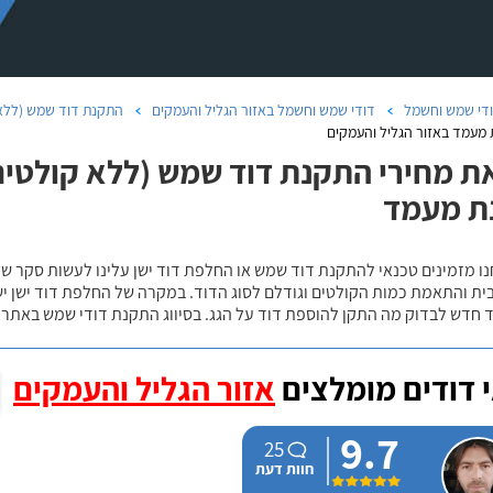
די שמש וחשמל
דודי שמש וחשמל באזור הגליל והעמקים
התקנת דוד שמש (ללא 
מעמד באזור הגליל והעמקים
ת מחירי התקנת דוד שמש (ללא קולטים)
ת מעמד
נו מזמינים טכנאי להתקנת דוד שמש או החלפת דוד ישן עלינו לעשות סקר 
ית והתאמת כמות הקולטים וגודלם לסוג הדוד. במקרה של החלפת דוד ישן י
 חדש לבדוק מה התקן להוספת דוד על הגג. בסיווג התקנת דודי שמש באתר נ
 דודים מומלצים
אזור הגליל והעמקים
9.7
25
חוות דעת