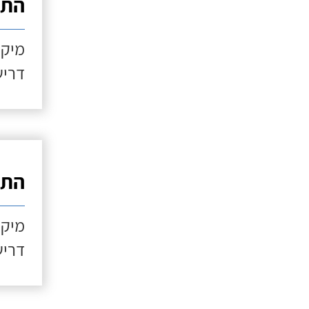
התקנ
מיקו
דריש
התקנ
מיקו
דריש