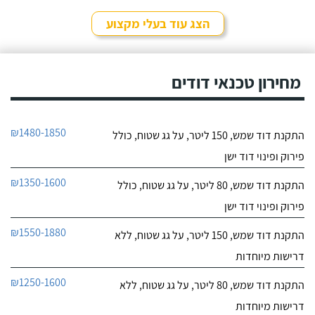
לפרטי העסק
שקיבלתי עליו מבעל מקצוע
אחר ובסופו של דבר,
הצג עוד בעלי מקצוע
התרשמתי ממנו לטובה
חייג עכשיו
בשיחת הטלפון אז הזמנתי
אותו לתיקון דוד שמש. אפי
עמד בדרישותיי!
מחירון טכנאי דודים
₪1480-1850
התקנת דוד שמש, 150 ליטר, על גג שטוח, כולל
פירוק ופינוי דוד ישן
₪1350-1600
התקנת דוד שמש, 80 ליטר, על גג שטוח, כולל
פירוק ופינוי דוד ישן
₪1550-1880
התקנת דוד שמש, 150 ליטר, על גג שטוח, ללא
דרישות מיוחדות
₪1250-1600
התקנת דוד שמש, 80 ליטר, על גג שטוח, ללא
דרישות מיוחדות