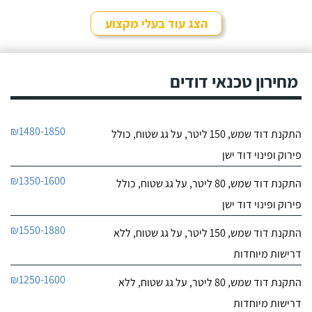
לפרטי העסק
שקיבלתי עליו מבעל מקצוע
אחר ובסופו של דבר,
הצג עוד בעלי מקצוע
התרשמתי ממנו לטובה
חייג עכשיו
בשיחת הטלפון אז הזמנתי
אותו לתיקון דוד שמש. אפי
עמד בדרישותיי!
מחירון טכנאי דודים
₪1480-1850
התקנת דוד שמש, 150 ליטר, על גג שטוח, כולל
פירוק ופינוי דוד ישן
₪1350-1600
התקנת דוד שמש, 80 ליטר, על גג שטוח, כולל
פירוק ופינוי דוד ישן
₪1550-1880
התקנת דוד שמש, 150 ליטר, על גג שטוח, ללא
דרישות מיוחדות
₪1250-1600
התקנת דוד שמש, 80 ליטר, על גג שטוח, ללא
דרישות מיוחדות