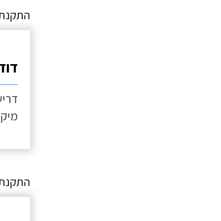
התקנת מ
דוד שמש 
דריש
מיקו
התקנת 