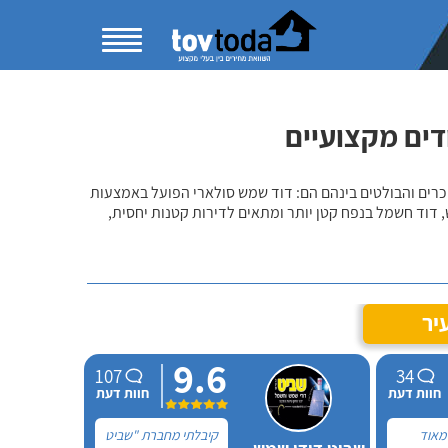
ודים מקצועיים
מוכרים והבולטים בינהם הם: דוד שמש סולארי הפועל באמצעות
 דוד חשמל בנפח קטן יותר ומתאים לדירות קטנות יחסית,
יר
9.6
107
34
חוות דעת
חוות דעת
 מאוד
קיבלתי מחברת "שביט