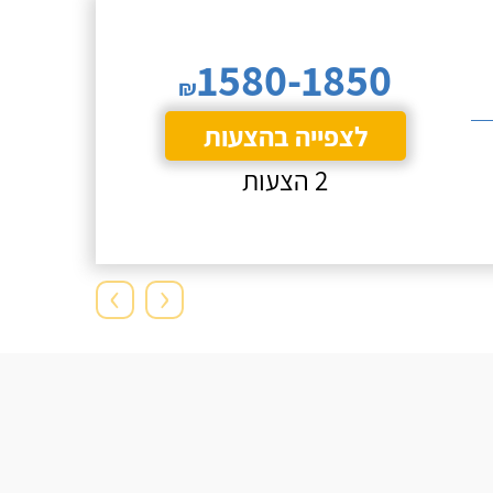
1580-1850
₪
לצפייה בהצעות
2 הצעות
›
‹