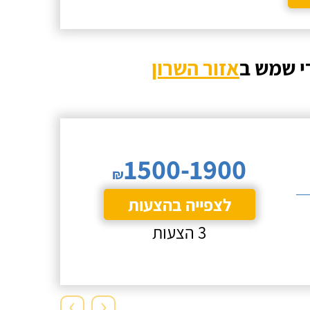
י שמש ב
אזור השרון
1500-1900
₪
לצפייה בהצעות
3 הצעות
›
‹