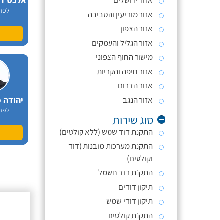
אזור ירושלים
לפר
אזור מודיעין והסביבה
אזור הצפון
אזור הגליל והעמקים
מישור החוף הצפוני
אזור חיפה והקריות
אזור הדרום
יהודה מ
אזור הנגב
לפר
סוג שירות
התקנת דוד שמש (ללא קולטים)
התקנת מערכות מובנות (דוד
וקולטים)
התקנת דוד חשמל
תיקון דודים
תיקון דודי שמש
התקנת קולטים