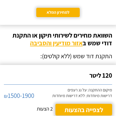
למחירון המלא
השוואת מחירים לשירותי תיקון או התקנת
דודי שמש ב
אזור מודיעין והסביבה
התקנת דוד שמש (ללא קולטים):
120 ליטר
מיקום ההתקנה: על גג רעפים
1500-1900
₪
דרישות מיוחדות: ללא דרישות מיוחדות
לצפייה בהצעות
2 הצעות