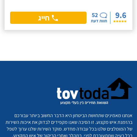
9.6
52
חייג
חוות דעת
אנחנו מאמינים שתחושת הביטחון היא הדבר החשוב ביותר עבורכם
בהזמנת איש מקצוע. זו הסיבה שאנו מקפידים לבדוק את איכות השירות
של המומלצים שלנו בכל עבודה מחדש. מוקד השירות שלנו ערוך לטפל
בכל בעיה שמתעוררת לפני, במהלך ואחרי הביקור של איש המקצוע,