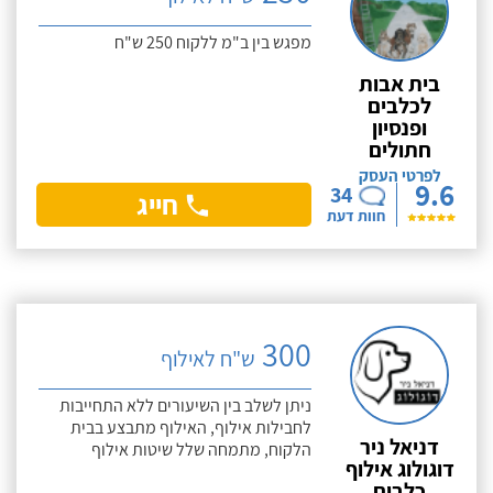
מפגש בין ב"מ ללקוח 250 ש"ח
בית אבות
לכלבים
ופנסיון
חתולים
לפרטי העסק
9.6
34
חייג
חוות דעת
300
ש"ח לאילוף
ניתן לשלב בין השיעורים ללא התחייבות
לחבילות אילוף, האילוף מתבצע בבית
דניאל ניר
הלקוח, מתמחה שלל שיטות אילוף
דוגולוג אילוף
כלבים