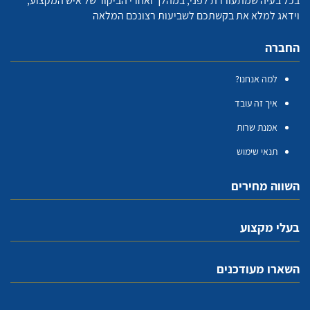
בכל בעיה שמתעוררת לפני, במהלך ואחרי הביקור של איש המקצוע,
וידאג למלא את בקשתכם לשביעות רצונכם המלאה
החברה
למה אנחנו?
איך זה עובד
אמנת שרות
תנאי שימוש
השווה מחירים
בעלי מקצוע
השארו מעודכנים